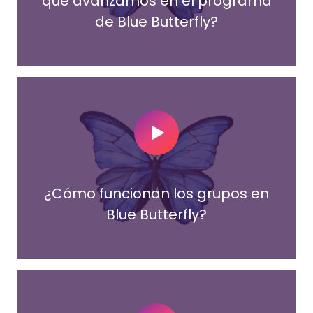
que avanzamos en el programa
de Blue Butterfly?
Play Video
¿Cómo funcionan los grupos en
Blue Butterfly?