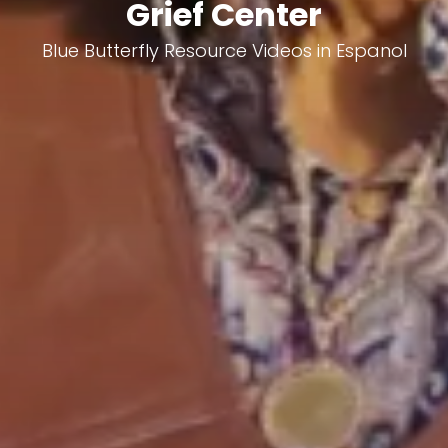
Grief Center
Blue Butterfly Resource Videos in Espanol